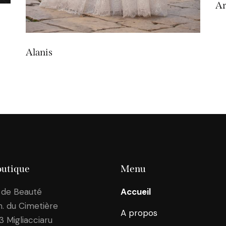
Ar
Alanis
outique
Menu
 de Beauté
Accueil
. du Cimetière
A propos
43
Migliacciaru