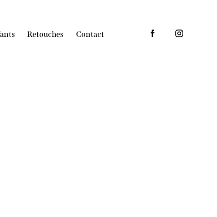
ants
Retouches
Contact
s
Enfants
Retouches
Contact