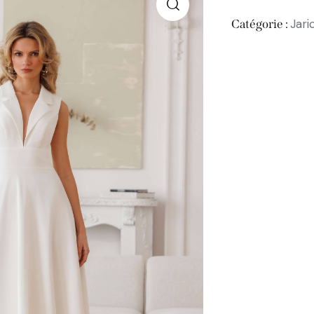
Jari
Catégorie :