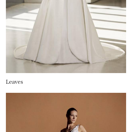
Leaves