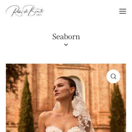
Seaborn