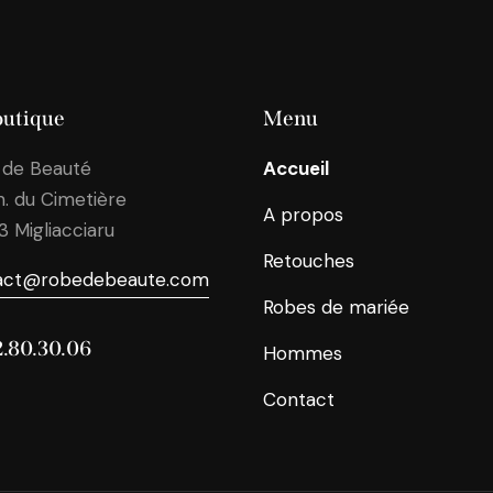
outique
Menu
 de Beauté
Accueil
. du Cimetière
A propos
43
Migliacciaru
Retouches
act@robedebeaute.com
Robes de mariée
2.80.30.06
Hommes
Contact