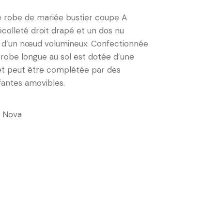
e robe de mariée bustier coupe A
colleté droit drapé et un dos nu
é d’un nœud volumineux. Confectionnée
e robe longue au sol est dotée d’une
et peut être complétée par des
antes amovibles.
a Nova