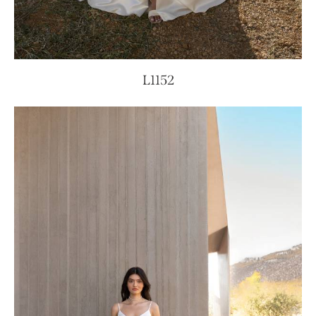
L1152