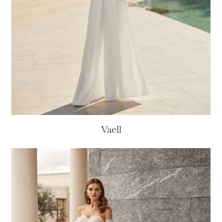
Vaell