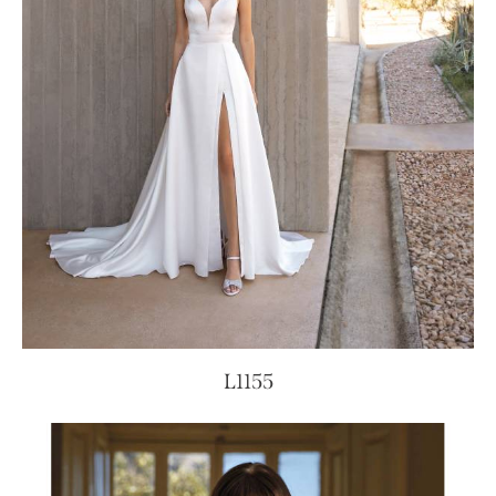
L1155