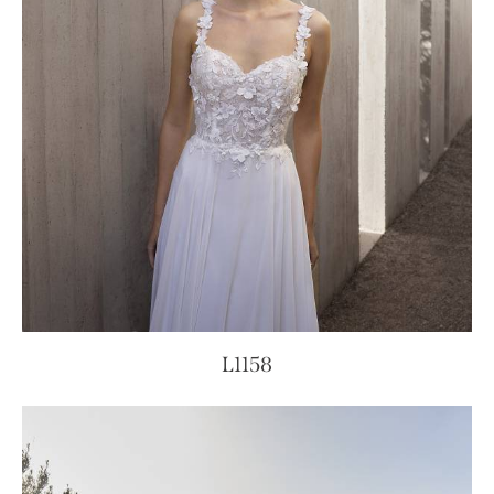
L1158