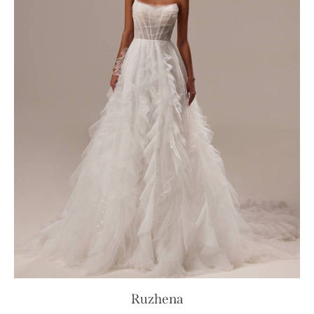
Ruzhena