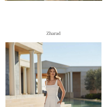
Zharad